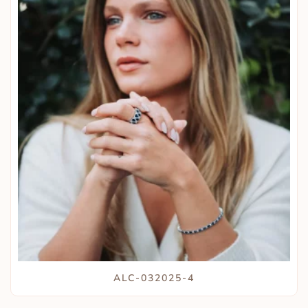
ALC-032025-4