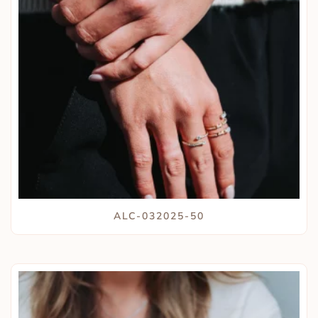
ALC-032025-50