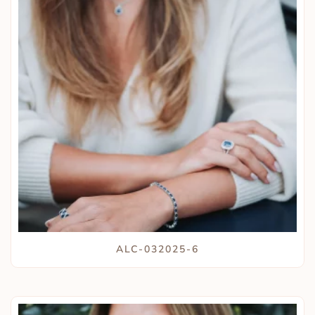
ALC-032025-6