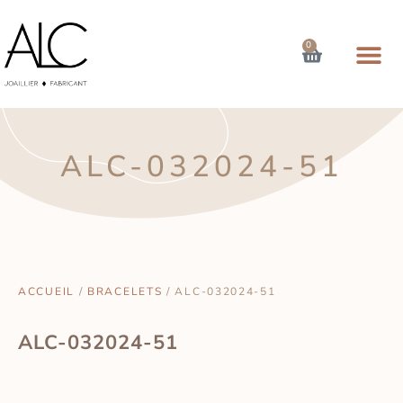
0
ALC-032024-51
ACCUEIL
/
BRACELETS
/ ALC-032024-51
ALC-032024-51