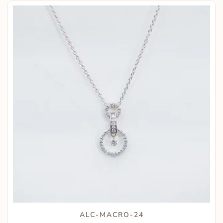
ALC-MACRO-24