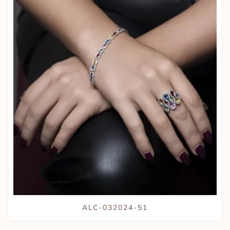
ALC-032024-51