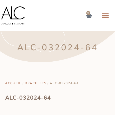
0
ALC-032024-64
ACCUEIL
/
BRACELETS
/ ALC-032024-64
ALC-032024-64