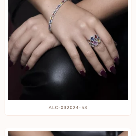
ALC-032024-53