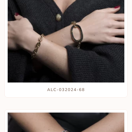
ALC-032024-68